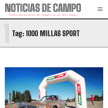
NOTICIAS DE CAMPO
Todas las noticias de campo en un sólo lugar
1
Tag:
1000 MILLAS SPORT