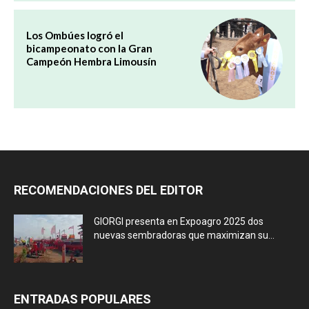
Los Ombúes logró el
bicampeonato con la Gran
Campeón Hembra Limousín
RECOMENDACIONES DEL EDITOR
GIORGI presenta en Expoagro 2025 dos
nuevas sembradoras que maximizan su...
ENTRADAS POPULARES