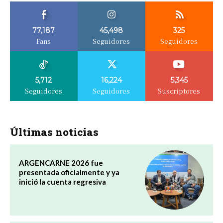
77,187
45,498
325
Fans
Seguidores
Seguidores
5,712
16,224
5,345
Seguidores
Seguidores
Suscriptores
Últimas noticias
ARGENCARNE 2026 fue
presentada oficialmente y ya
inició la cuenta regresiva