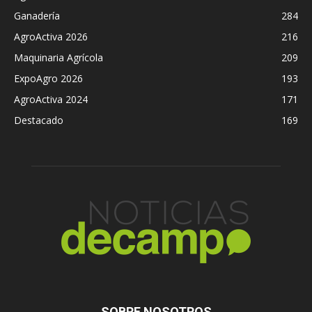
Ganadería
284
AgroActiva 2026
216
Maquinaria Agrícola
209
ExpoAgro 2026
193
AgroActiva 2024
171
Destacado
169
SOBRE NOSOTROS