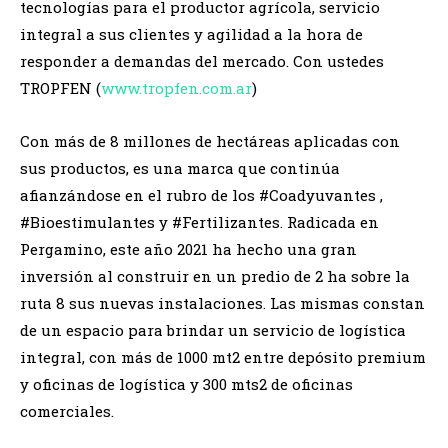
tecnologías para el productor agrícola, servicio
integral a sus clientes y agilidad a la hora de
responder a demandas del mercado. Con ustedes
TROPFEN (
www.tropfen.com.ar
)
Con más de 8 millones de hectáreas aplicadas con
sus productos, es una marca que continúa
afianzándose en el rubro de los #Coadyuvantes ,
#Bioestimulantes y #Fertilizantes. Radicada en
Pergamino, este año 2021 ha hecho una gran
inversión al construir en un predio de 2 ha sobre la
ruta 8 sus nuevas instalaciones. Las mismas constan
de un espacio para brindar un servicio de logística
integral, con más de 1000 mt2 entre depósito premium
y oficinas de logística y 300 mts2 de oficinas
comerciales.