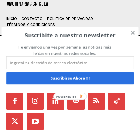
MAQUINARIA AGRÍCOLA
INICIO
CONTACTO
POLÍTICA DE PRIVACIDAD
TÉRMINOS Y CONDICIONES
Suscribite a nuestro newsletter
Te enviamos una vez por semana las noticias más
ACERCA DE NOSOTROS
leídas en nuestras redes sociales.
Noticias de Campo es un medio independiente
focalizado en Redes Sociales que intenta aglutinar
Suscribirse Ahora !!!
todas las noticias del sector en un sólo lugar.
POWERED
BY