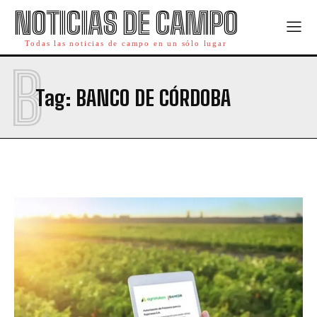
NOTICIAS DE CAMPO
Todas las noticias de campo en un sólo lugar
B
Tag:
BANCO DE CÓRDOBA