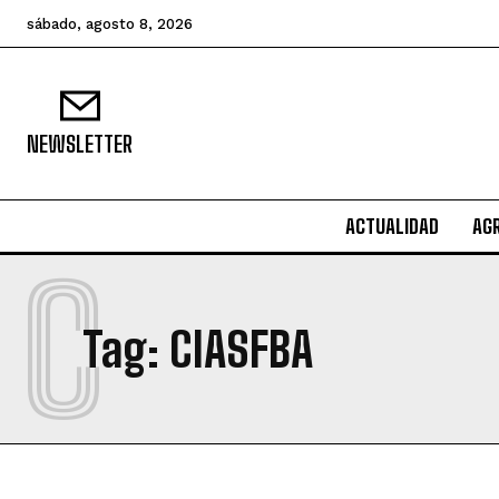
sábado, agosto 8, 2026
NEWSLETTER
ACTUALIDAD
AG
C
Tag:
CIASFBA