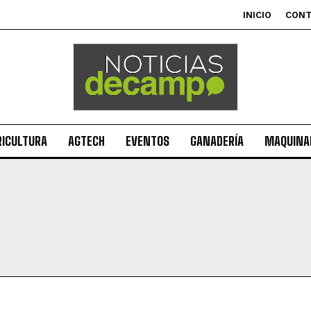
INICIO
CON
RICULTURA
AGTECH
EVENTOS
GANADERÍA
MAQUINAR
Suscribite al Newsletter
QUIERO SUSCRIBIRME