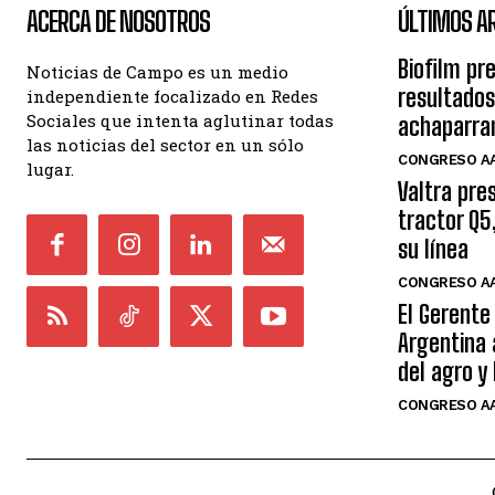
ACERCA DE NOSOTROS
ÚLTIMOS A
Biofilm pr
Noticias de Campo es un medio
resultados
independiente focalizado en Redes
Sociales que intenta aglutinar todas
achaparra
las noticias del sector en un sólo
CONGRESO AA
lugar.
Valtra pre
tractor Q5
su línea
CONGRESO AA
El Gerente
Argentina 
del agro y
CONGRESO AA