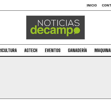
INICIO
CON
RICULTURA
AGTECH
EVENTOS
GANADERÍA
MAQUINAR
Suscribite al Newsletter
QUIERO SUSCRIBIRME