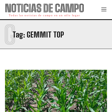
NOTICIAS DE CAMPO
Todas las noticias de campo en un sólo lugar
G
Tag:
GEMMIT TOP