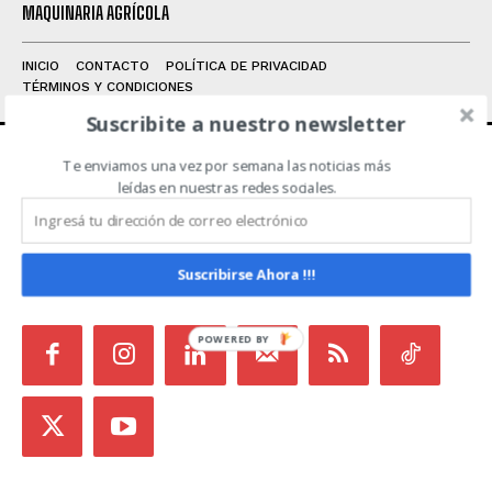
MAQUINARIA AGRÍCOLA
INICIO
CONTACTO
POLÍTICA DE PRIVACIDAD
TÉRMINOS Y CONDICIONES
Suscribite a nuestro newsletter
Te enviamos una vez por semana las noticias más
ACERCA DE NOSOTROS
leídas en nuestras redes sociales.
Noticias de Campo es un medio independiente
focalizado en Redes Sociales que intenta aglutinar
Suscribirse Ahora !!!
todas las noticias del sector en un sólo lugar.
POWERED
BY