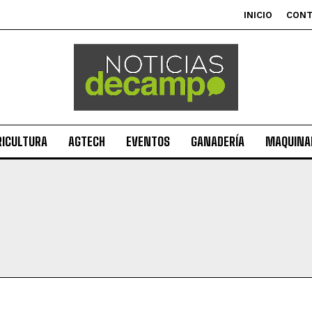
INICIO
CON
RICULTURA
AGTECH
EVENTOS
GANADERÍA
MAQUINAR
Suscribite al Newsletter
QUIERO SUSCRIBIRME