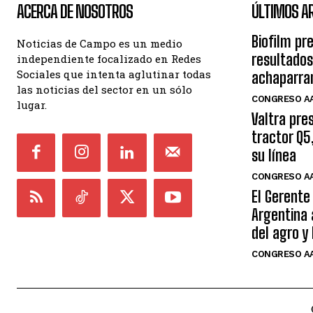
ACERCA DE NOSOTROS
ÚLTIMOS A
Biofilm pr
Noticias de Campo es un medio
resultados
independiente focalizado en Redes
Sociales que intenta aglutinar todas
achaparra
las noticias del sector en un sólo
CONGRESO AA
lugar.
Valtra pre
tractor Q5
su línea
CONGRESO AA
El Gerente
Argentina 
del agro y
CONGRESO AA