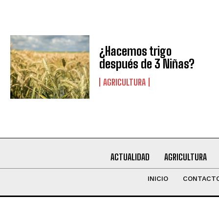
Leí y acepto la
Política de Privacidad
.
¿Hacemos trigo
después de 3 Niñas?
AGRICULTURA
ACTUALIDAD
AGRICULTURA
INICIO
CONTACT