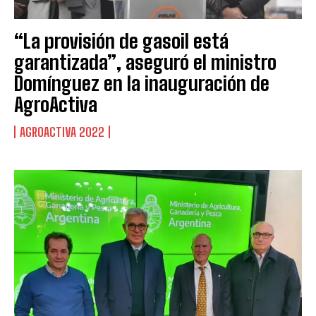
“La provisión de gasoil está
garantizada”, aseguró el ministro
Domínguez en la inauguración de
AgroActiva
AGROACTIVA 2022
Suscribite al Newsletter
QUIERO SUSCRIBIRME
Leí y acepto la
Política de Privacidad
.