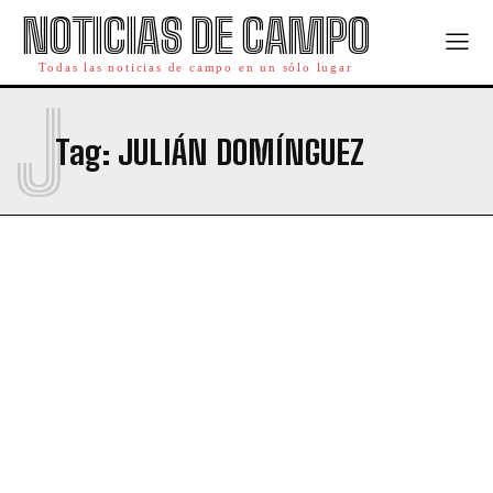
NOTICIAS DE CAMPO
Todas las noticias de campo en un sólo lugar
J
Tag:
JULIÁN DOMÍNGUEZ