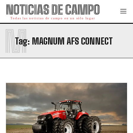
NOTICIAS DE CAMPO
Todas las noticias de campo en un sólo lugar
M
Tag:
MAGNUM AFS CONNECT