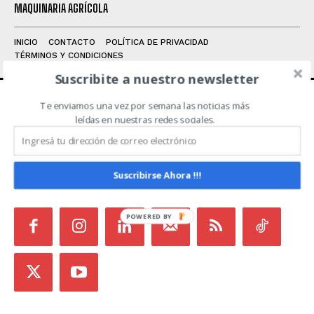
MAQUINARIA AGRÍCOLA
INICIO
CONTACTO
POLÍTICA DE PRIVACIDAD
TÉRMINOS Y CONDICIONES
Suscribite a nuestro newsletter
Te enviamos una vez por semana las noticias más
ACERCA DE NOSOTROS
leídas en nuestras redes sociales.
Noticias de Campo es un medio independiente
focalizado en Redes Sociales que intenta aglutinar
Suscribirse Ahora !!!
todas las noticias del sector en un sólo lugar.
POWERED BY