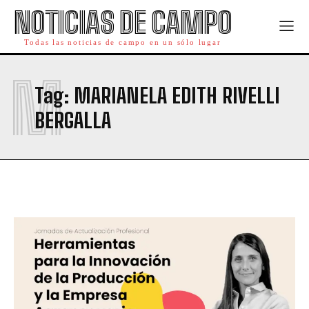
NOTICIAS DE CAMPO
Todas las noticias de campo en un sólo lugar
M
Tag:
MARIANELA EDITH RIVELLI
BERGALLA