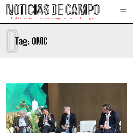
NOTICIAS DE CAMPO
Todas las noticias de campo en un sólo lugar
O
Tag:
OMC