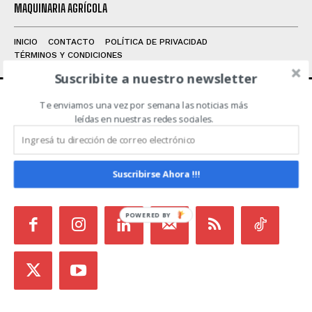
MAQUINARIA AGRÍCOLA
INICIO
CONTACTO
POLÍTICA DE PRIVACIDAD
TÉRMINOS Y CONDICIONES
Suscribite a nuestro newsletter
Te enviamos una vez por semana las noticias más
ACERCA DE NOSOTROS
leídas en nuestras redes sociales.
Noticias de Campo es un medio independiente
focalizado en Redes Sociales que intenta aglutinar
Suscribirse Ahora !!!
todas las noticias del sector en un sólo lugar.
POWERED BY