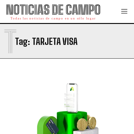
NOTICIAS DE CAMPO
Todas las noticias de campo en un sólo lugar
T
Tag:
TARJETA VISA