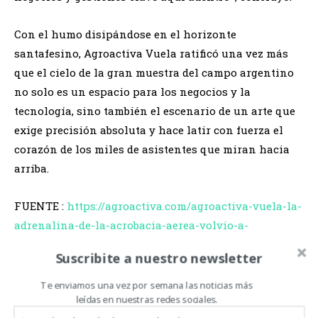
​Con el humo disipándose en el horizonte
santafesino, Agroactiva Vuela ratificó una vez más
que el cielo de la gran muestra del campo argentino
no solo es un espacio para los negocios y la
tecnología, sino también el escenario de un arte que
exige precisión absoluta y hace latir con fuerza el
corazón de los miles de asistentes que miran hacia
arriba.
FUENTE :
https://agroactiva.com/agroactiva-vuela-la-
adrenalina-de-la-acrobacia-aerea-volvio-a-
deslumbrar-en-el-cielo-de-la-muestra/
Suscribite a nuestro newsletter
Te enviamos una vez por semana las noticias más
leídas en nuestras redes sociales.
Relacionado