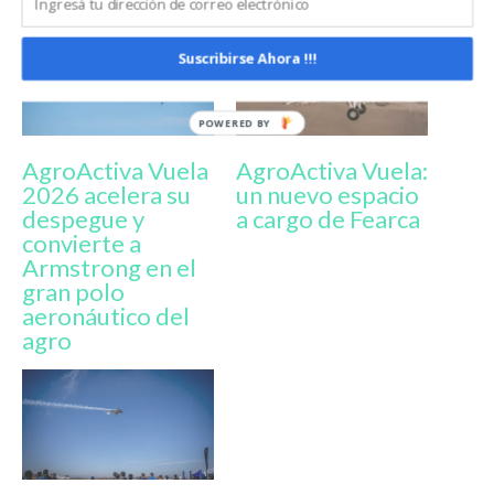
Suscribirse Ahora !!!
AgroActiva Vuela
AgroActiva Vuela:
2026 acelera su
un nuevo espacio
despegue y
a cargo de Fearca
convierte a
Armstrong en el
gran polo
aeronáutico del
agro