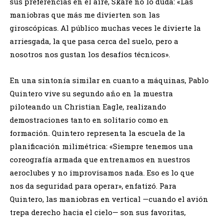
sus preferencias en el aire, Skare no lo duda: «Las
maniobras que más me divierten son las
giroscópicas. Al público muchas veces le divierte la
arriesgada, la que pasa cerca del suelo, pero a
nosotros nos gustan los desafíos técnicos».
​En una sintonía similar en cuanto a máquinas, Pablo
Quintero vive su segundo año en la muestra
piloteando un Christian Eagle, realizando
demostraciones tanto en solitario como en
formación. Quintero representa la escuela de la
planificación milimétrica: «Siempre tenemos una
coreografía armada que entrenamos en nuestros
aeroclubes y no improvisamos nada. Eso es lo que
nos da seguridad para operar», enfatizó. Para
Quintero, las maniobras en vertical —cuando el avión
trepa derecho hacia el cielo— son sus favoritas,