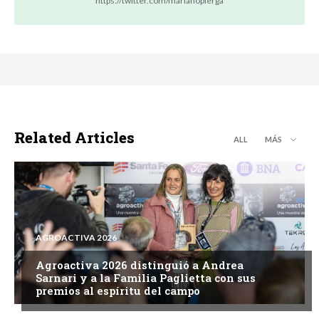
https://twitter.com/marianopierga
Related Articles
ALL
MÁS
AGROACTIVA 2026
Agroactiva 2026 distinguió a Andrea
Sarnari y a la Familia Paglietta con sus
premios al espíritu del campo