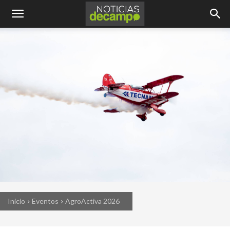
Inicio
Eventos
AgroActiva 2026