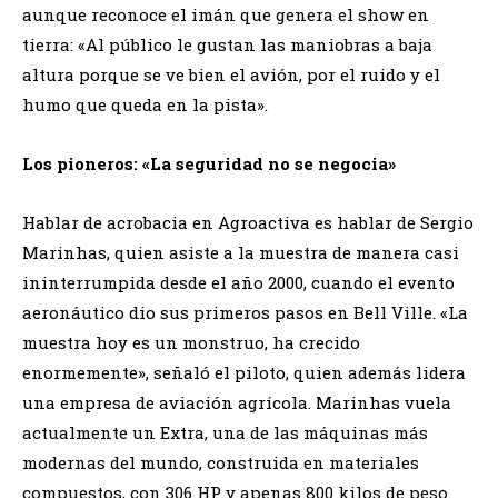
aunque reconoce el imán que genera el show en
tierra: «Al público le gustan las maniobras a baja
altura porque se ve bien el avión, por el ruido y el
humo que queda en la pista».
​Los pioneros: «La seguridad no se negocia»
​Hablar de acrobacia en Agroactiva es hablar de Sergio
Marinhas, quien asiste a la muestra de manera casi
ininterrumpida desde el año 2000, cuando el evento
aeronáutico dio sus primeros pasos en Bell Ville. «La
muestra hoy es un monstruo, ha crecido
enormemente», señaló el piloto, quien además lidera
una empresa de aviación agrícola. Marinhas vuela
actualmente un Extra, una de las máquinas más
modernas del mundo, construida en materiales
compuestos, con 306 HP y apenas 800 kilos de peso.