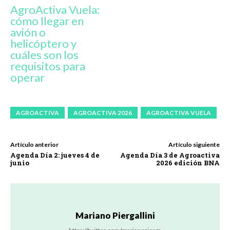
AgroActiva Vuela:
cómo llegar en
avión o
helicóptero y
cuáles son los
requisitos para
operar
AGROACTIVA
AGROACTIVA 2026
AGROACTIVA VUELA
Artículo anterior
Artículo siguiente
Agenda Día 2: jueves 4 de
Agenda Día 3 de Agroactiva
junio
2026 edición BNA
Mariano Piergallini