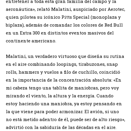
entretener a toda esta gran familia del campo y la
aeronáutica», relató Malatini, auspiciado por Aerotec,
quien pilotea su icónico Pitts Special (monoplaza y
biplaza), además de comandar los colores de Red Bull
en un Extra 300 en distintos eventos masivos del
continente americano.
​Malatini, un verdadero virtuoso que diseña su rutina
en el aire combinando loopings, tirabuzones, snap
rolls, hammers y vuelos a filo de cuchillo, coincidió
en la importancia de la concentración absoluta: «En
mi cabeza tengo una tablita de maniobras, pero voy
mirando el viento, la altura y la energía. Cuando
estoy haciendo una maniobra, ya estoy pensando en
la que viene para poder armonizar. El avión, si uno
no está metido adentro de él, puede ser de alto riesgo»,
advirtió con la sabiduría de las décadas en el aire.