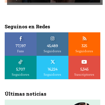
Seguinos en Redes
77,197
45,489
325
Fans
Seguidores
Seguidores
5,707
16,224
5,345
Seguidores
Seguidores
Suscriptores
Últimas noticias