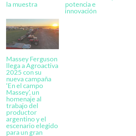
la muestra
potencia e
innovación
Massey Ferguson
llega a Agroactiva
2025 con su
nueva campaña
‘En el campo
Massey’, un
homenaje al
trabajo del
productor
argentino y el
escenario elegido
para un gran