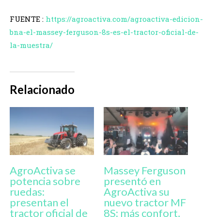
FUENTE :
https://agroactiva.com/agroactiva-edicion-
bna-el-massey-ferguson-8s-es-el-tractor-oficial-de-
la-muestra/
Relacionado
AgroActiva se
Massey Ferguson
potencia sobre
presentó en
ruedas:
AgroActiva su
presentan el
nuevo tractor MF
tractor oficial de
8S: más confort,