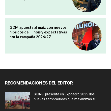
GDM apuesta al maíz con nuevos
híbridos de Illinois y expectativas
por la campaña 2026/27
RECOMENDACIONES DEL EDITOR
GIORGI presenta en Expoagro 2025 dos
nuevas sembradoras que maximizan su...