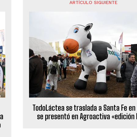
ARTÍCULO SIGUIENTE
TodoLáctea se traslada a Santa Fe en
ia
se presentó en Agroactiva «edición
o