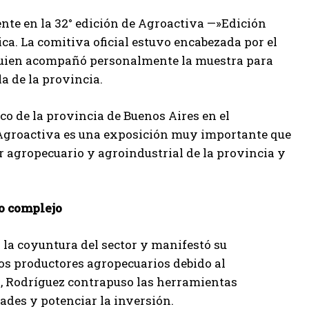
ente en la 32° edición de Agroactiva —»Edición
ca. La comitiva oficial estuvo encabezada por el
 quien acompañó personalmente la muestra para
a de la provincia.
gico de la provincia de Buenos Aires en el
 Agroactiva es una exposición muy importante que
r agropecuario y agroindustrial de la provincia y
io complejo
a la coyuntura del sector y manifestó su
os productores agropecuarios debido al
o, Rodríguez contrapuso las herramientas
tades y potenciar la inversión.