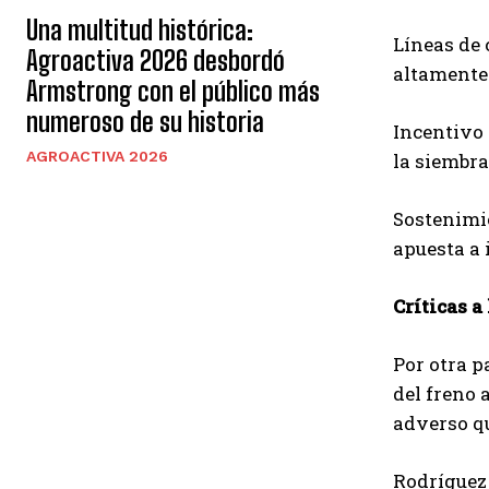
Una multitud histórica:
​Líneas de
Agroactiva 2026 desbordó
altamente 
Armstrong con el público más
numeroso de su historia
​Incentivo
AGROACTIVA 2026
la siembra
​Sostenimi
apuesta a 
​Críticas 
​Por otra 
del freno 
adverso qu
​Rodríguez