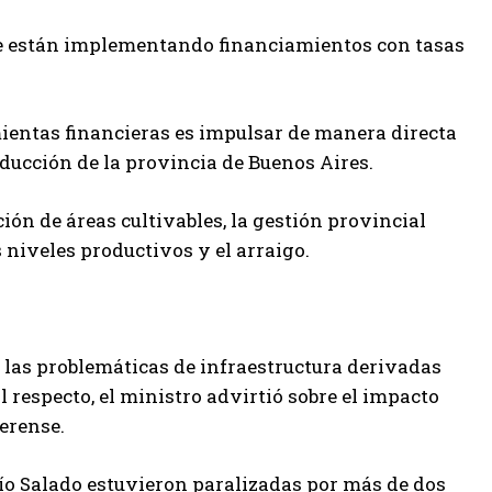
 se están implementando financiamientos con tasas
amientas financieras es impulsar de manera directa
ducción de la provincia de Buenos Aires.
ción de áreas cultivables, la gestión provincial
niveles productivos y el arraigo.
dó las problemáticas de infraestructura derivadas
l respecto, el ministro advirtió sobre el impacto
aerense.
Río Salado estuvieron paralizadas por más de dos