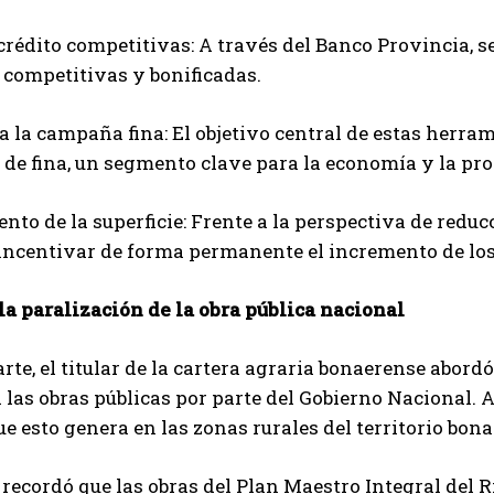
 crédito competitivas: A través del Banco Provincia,
competitivas y bonificadas.
 a la campaña fina: El objetivo central de estas herr
 de fina, un segmento clave para la economía y la pro
ento de la superficie: Frente a la perspectiva de reduc
incentivar de forma permanente el incremento de los 
a la paralización de la obra pública nacional
parte, el titular de la cartera agraria bonaerense abor
a las obras públicas por parte del Gobierno Nacional. A
e esto genera en las zonas rurales del territorio bon
 recordó que las obras del Plan Maestro Integral del 