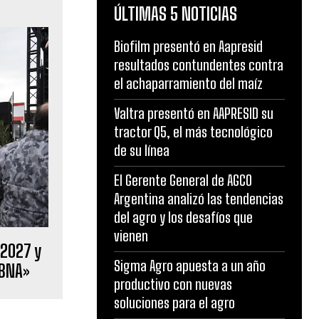
ÚLTIMAS 5 NOTICIAS
Biofilm presentó en Aapresid
resultados contundentes contra
el achaparramiento del maíz
Valtra presentó en AAPRESID su
tractor Q5, el más tecnológico
de su línea
El Gerente General de AGCO
Argentina analizó las tendencias
del agro y los desafíos que
vienen
 2027 y
Sigma Agro apuesta a un año
 BNA»
productivo con nuevas
soluciones para el agro