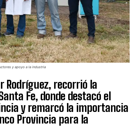
ctores y apoyo a la industria
er Rodríguez, recorrió la
anta Fe, donde destacó el
incia y remarcó la importancia
co Provincia para la