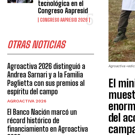
tecnológica en el
Congreso Aapresid
CONGRESO AAPRESID 2026
OTRAS NOTICIAS
Agroactiva 2026 distinguió a
Agroactiva «edic
Andrea Sarnari y a la Familia
​El mi
Paglietta con sus premios al
espíritu del campo
muest
AGROACTIVA 2026
enorme
El Banco Nación marcó un
del ac
récord histórico de
campa
financiamiento en Agroactiva