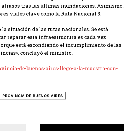
 atrasos tras las últimas inundaciones. Asimismo,
res viales clave como la Ruta Nacional 3.
a situación de las rutas nacionales. Se está
r reparar esta infraestructura es cada vez
 porque está escondiendo el incumplimiento de las
vincias», concluyó el ministro.
ovincia-de-buenos-aires-llego-a-la-muestra-con-
PROVINCIA DE BUENOS AIRES