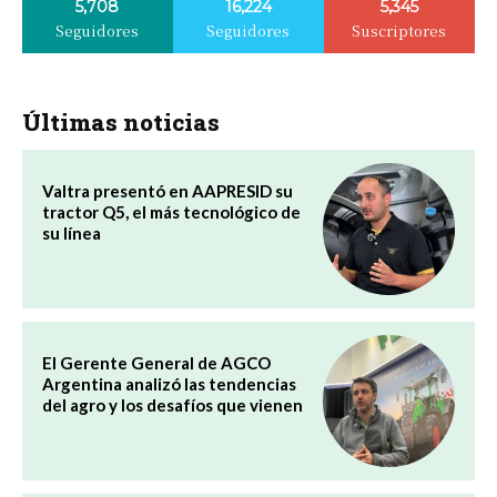
5,708
16,224
5,345
Seguidores
Seguidores
Suscriptores
Últimas noticias
Valtra presentó en AAPRESID su
tractor Q5, el más tecnológico de
su línea
El Gerente General de AGCO
Argentina analizó las tendencias
del agro y los desafíos que vienen