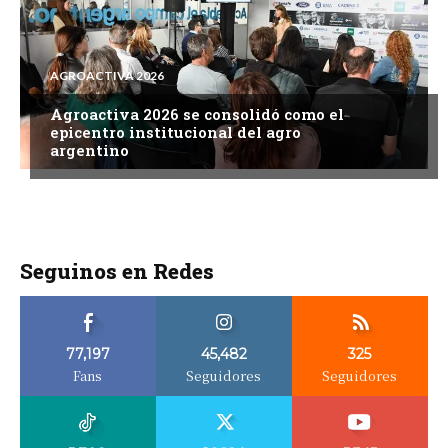
AGROACTIVA 2026
Agroactiva 2026 se consolidó como el
epicentro institucional del agro
argentino
Seguinos en Redes
77,197
45,482
325
Fans
Seguidores
Seguidores