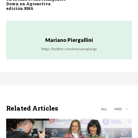
Down en Agroactiva
edición BNA
Mariano Piergallini
https://twitter.com/marianopierga
Related Articles
ALL
MÁS