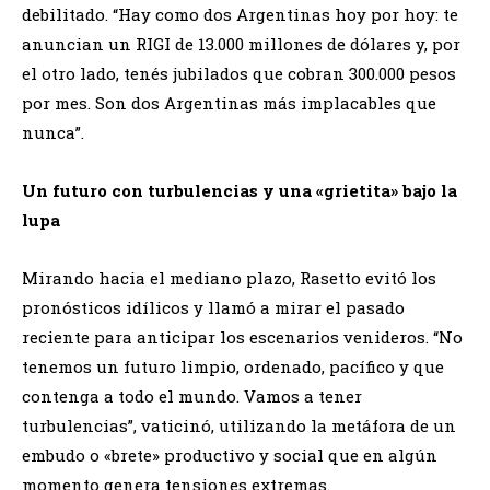
debilitado. “Hay como dos Argentinas hoy por hoy: te
anuncian un RIGI de 13.000 millones de dólares y, por
el otro lado, tenés jubilados que cobran 300.000 pesos
por mes. Son dos Argentinas más implacables que
nunca”.
​Un futuro con turbulencias y una «grietita» bajo la
lupa
​Mirando hacia el mediano plazo, Rasetto evitó los
pronósticos idílicos y llamó a mirar el pasado
reciente para anticipar los escenarios venideros. “No
tenemos un futuro limpio, ordenado, pacífico y que
contenga a todo el mundo. Vamos a tener
turbulencias”, vaticinó, utilizando la metáfora de un
embudo o «brete» productivo y social que en algún
momento genera tensiones extremas.