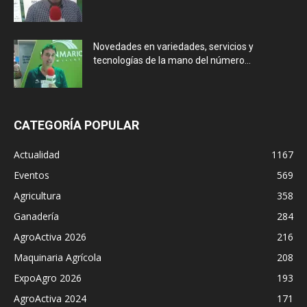
Novedades en variedades, servicios y
tecnologías de la mano del número...
CATEGORÍA POPULAR
Actualidad
1167
Eventos
569
Agricultura
358
Ganadería
284
AgroActiva 2026
216
Maquinaria Agrícola
208
ExpoAgro 2026
193
AgroActiva 2024
171