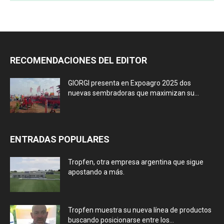
RECOMENDACIONES DEL EDITOR
GIORGI presenta en Expoagro 2025 dos
nuevas sembradoras que maximizan su...
ENTRADAS POPULARES
Tropfen, otra empresa argentina que sigue
apostando a más.
Tropfen muestra su nueva línea de productos
buscando posicionarse entre los...