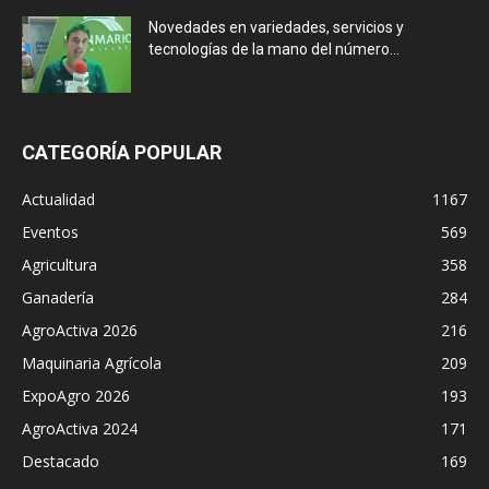
Novedades en variedades, servicios y
tecnologías de la mano del número...
CATEGORÍA POPULAR
Actualidad
1167
Eventos
569
Agricultura
358
Ganadería
284
AgroActiva 2026
216
Maquinaria Agrícola
209
ExpoAgro 2026
193
AgroActiva 2024
171
Destacado
169