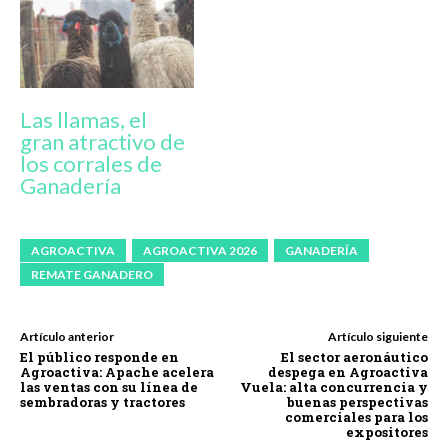
Las llamas, el
gran atractivo de
los corrales de
Ganadería
AGROACTIVA
AGROACTIVA 2026
GANADERÍA
REMATE GANADERO
Artículo anterior
Artículo siguiente
El público responde en
El sector aeronáutico
Agroactiva: Apache acelera
despega en Agroactiva
las ventas con su línea de
Vuela: alta concurrencia y
sembradoras y tractores
buenas perspectivas
comerciales para los
expositores