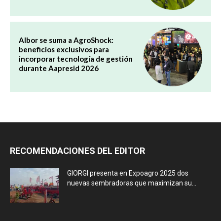
Albor se suma a AgroShock:
beneficios exclusivos para
incorporar tecnología de gestión
durante Aapresid 2026
RECOMENDACIONES DEL EDITOR
GIORGI presenta en Expoagro 2025 dos
nuevas sembradoras que maximizan su...