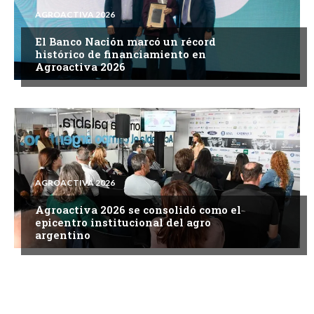
AGROACTIVA 2026
El Banco Nación marcó un récord
histórico de financiamiento en
Agroactiva 2026
AGROACTIVA 2026
Agroactiva 2026 se consolidó como el
epicentro institucional del agro
argentino