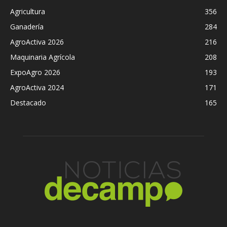
Agricultura
356
Ganadería
284
AgroActiva 2026
216
Maquinaria Agrícola
208
ExpoAgro 2026
193
AgroActiva 2024
171
Destacado
165