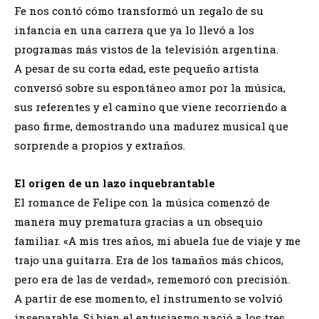
Fe nos contó cómo transformó un regalo de su
infancia en una carrera que ya lo llevó a los
programas más vistos de la televisión argentina.
A pesar de su corta edad, este pequeño artista
conversó sobre su espontáneo amor por la música,
sus referentes y el camino que viene recorriendo a
paso firme, demostrando una madurez musical que
sorprende a propios y extraños.
El origen de un lazo inquebrantable
El romance de Felipe con la música comenzó de
manera muy prematura gracias a un obsequio
familiar. «A mis tres años, mi abuela fue de viaje y me
trajo una guitarra. Era de los tamaños más chicos,
pero era de las de verdad», rememoró con precisión.
A partir de ese momento, el instrumento se volvió
inseparable. Si bien el entusiasmo nació a los tres