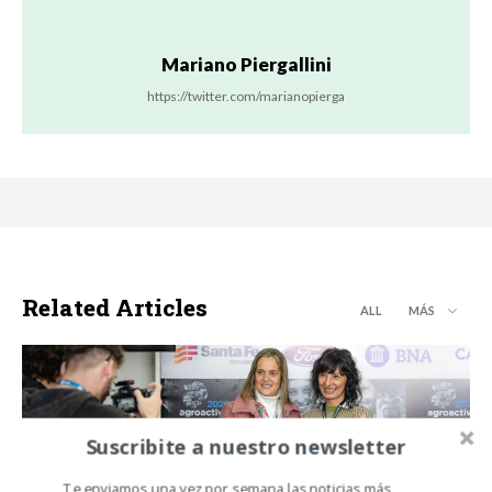
Mariano Piergallini
https://twitter.com/marianopierga
Related Articles
ALL
MÁS
Suscribite a nuestro newsletter
AGROACTIVA 2026
Te enviamos una vez por semana las noticias más