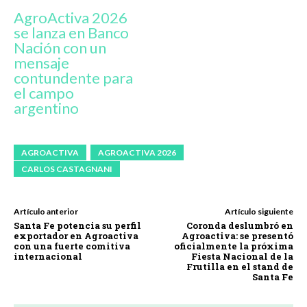
AgroActiva 2026
se lanza en Banco
Nación con un
mensaje
contundente para
el campo
argentino
AGROACTIVA
AGROACTIVA 2026
CARLOS CASTAGNANI
Artículo anterior
Artículo siguiente
Santa Fe potencia su perfil
​Coronda deslumbró en
exportador en Agroactiva
Agroactiva: se presentó
con una fuerte comitiva
oficialmente la próxima
internacional
Fiesta Nacional de la
Frutilla en el stand de
Santa Fe