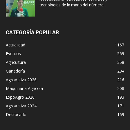
tecnologías de la mano del número...
CATEGORÍA POPULAR
Actualidad
1167
Eventos
569
Agricultura
358
Ganadería
284
AgroActiva 2026
216
Maquinaria Agrícola
208
ExpoAgro 2026
193
AgroActiva 2024
171
Destacado
169