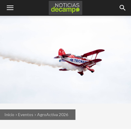
Inicio
Eventos
AgroActiva 2026