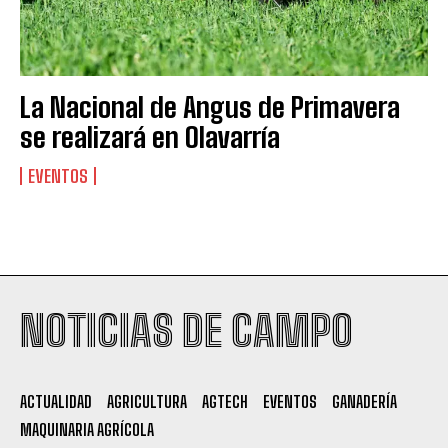
La Nacional de Angus de Primavera
se realizará en Olavarría
EVENTOS
Suscribite al Newsletter
NOTICIAS DE CAMPO
QUIERO SUSCRIBIRME
ACTUALIDAD
AGRICULTURA
AGTECH
EVENTOS
GANADERÍA
Leí y acepto la
Política de Privacidad
.
MAQUINARIA AGRÍCOLA