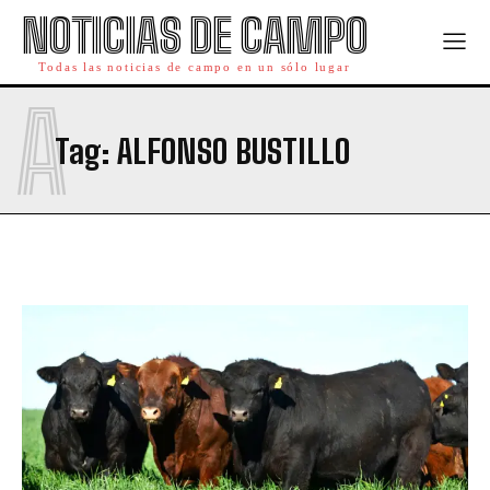
NOTICIAS DE CAMPO
Todas las noticias de campo en un sólo lugar
A
Tag:
ALFONSO BUSTILLO