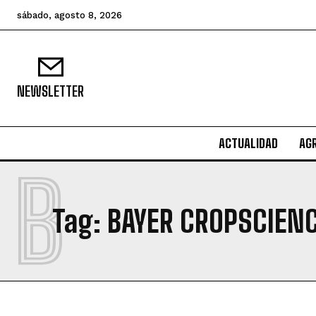
sábado, agosto 8, 2026
NEWSLETTER
ACTUALIDAD
AG
B
Tag:
BAYER CROPSCIEN