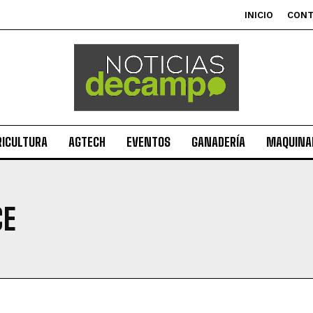
INICIO
CON
RICULTURA
AGTECH
EVENTOS
GANADERÍA
MAQUINAR
CE
Suscribite al Newsletter
QUIERO SUSCRIBIRME