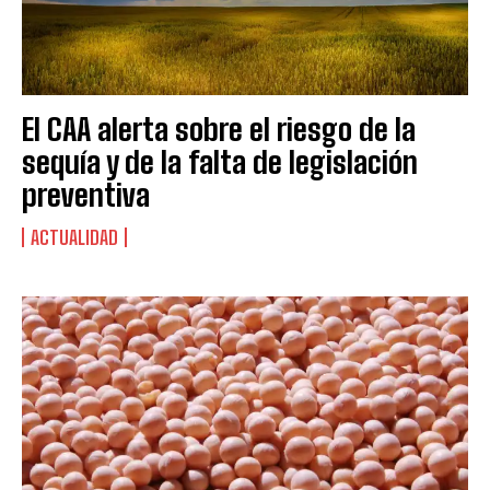
El CAA alerta sobre el riesgo de la
sequía y de la falta de legislación
preventiva
ACTUALIDAD
Suscribite al Newsletter
QUIERO SUSCRIBIRME
Leí y acepto la
Política de Privacidad
.