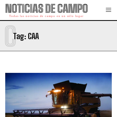
NOTICIAS DE CAMPO
Todas las noticias de campo en un sólo lugar
C
Tag:
CAA