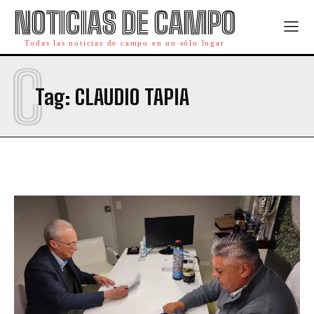
NOTICIAS DE CAMPO
Todas las noticias de campo en un sólo lugar
C
Tag:
CLAUDIO TAPIA