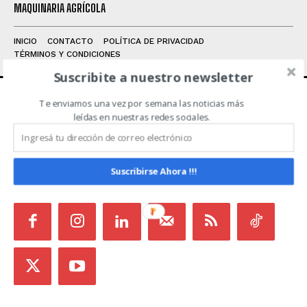
MAQUINARIA AGRÍCOLA
INICIO
CONTACTO
POLÍTICA DE PRIVACIDAD
TÉRMINOS Y CONDICIONES
Suscribite a nuestro newsletter
Te enviamos una vez por semana las noticias más
ACERCA DE NOSOTROS
leídas en nuestras redes sociales.
Noticias de Campo es un medio independiente
focalizado en Redes Sociales que intenta aglutinar
Suscribirse Ahora !!!
todas las noticias del sector en un sólo lugar.