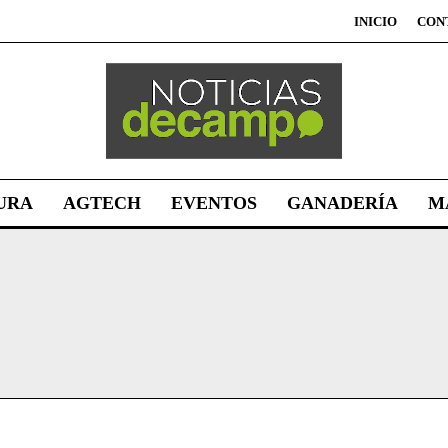
INICIO
CON
URA
AGTECH
EVENTOS
GANADERÍA
M
Suscribite al Newsletter