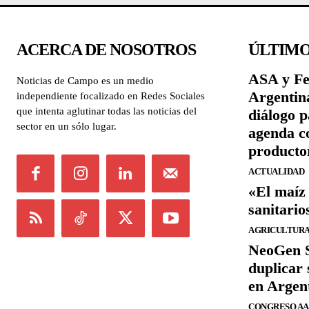
ACERCA DE NOSOTROS
ÚLTIMO
ASA y Fe
Noticias de Campo es un medio
Argentina
independiente focalizado en Redes Sociales
que intenta aglutinar todas las noticias del
diálogo 
sector en un sólo lugar.
agenda c
producto
ACTUALIDAD
«El maíz 
sanitario
AGRICULTUR
NeoGen S
duplicar 
en Argen
CONGRESO AAP