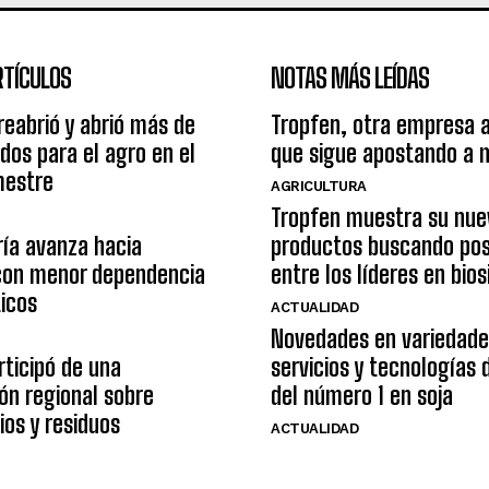
RTÍCULOS
NOTAS MÁS LEÍDAS
reabrió y abrió más de
Tropfen, otra empresa 
os para el agro en el
que sigue apostando a 
mestre
AGRICULTURA
Tropfen muestra su nue
ía avanza hacia
productos buscando pos
con menor dependencia
entre los líderes en bio
ticos
ACTUALIDAD
Novedades en variedade
ticipó de una
servicios y tecnologías
ón regional sobre
del número 1 en soja
ios y residuos
ACTUALIDAD