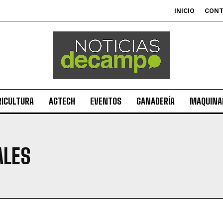
INICIO
CON
RICULTURA
AGTECH
EVENTOS
GANADERÍA
MAQUINAR
ALES
Suscribite al Newsletter