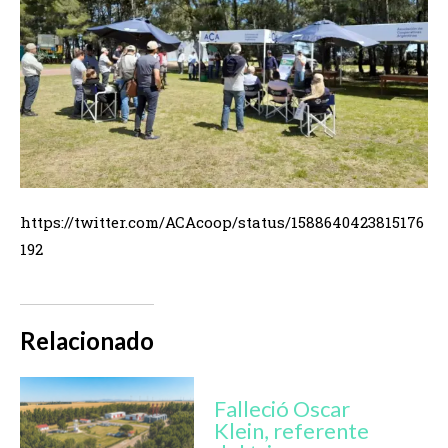
https://twitter.com/ACAcoop/status/1588640423815176
192
Relacionado
Falleció Oscar
Klein, referente