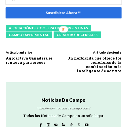
unidas por la
sustentabilidad
Suscribirse Ahora !!!
ASOCIACIÓN DE COOPERATIVAS ARGENTINAS
CAMPO EXPERIMENTAL
CRIADERO DE CEREALES
Artículo anterior
Artículo siguiente
Agroactiva Ganadera se
Un herbicida que ofrece los
renueva para crecer
beneficios de la
combinación más
inteligente de activos
Noticias De Campo
https://www.noticiasdecampo.com/
Todas las Noticias de Campo en un sólo lugar.