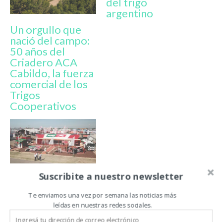
del trigo
argentino
Un orgullo que
nació del campo:
50 años del
Criadero ACA
Cabildo, la fuerza
comercial de los
Trigos
Cooperativos
Suscribite a nuestro newsletter
Bidones con
material
Te enviamos una vez por semana las noticias más
reciclado: ACA y
leídas en nuestras redes sociales.
Puma Energy