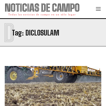
NOTICIAS DE CAMPO
Todas las noticias de campo en un sólo lugar
D
Tag:
DICLOSULAM