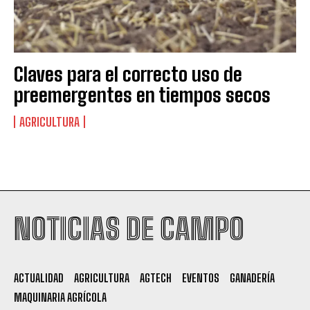
Claves para el correcto uso de
preemergentes en tiempos secos
AGRICULTURA
Suscribite al Newsletter
NOTICIAS DE CAMPO
QUIERO SUSCRIBIRME
ACTUALIDAD
AGRICULTURA
AGTECH
EVENTOS
GANADERÍA
Leí y acepto la
Política de Privacidad
.
MAQUINARIA AGRÍCOLA