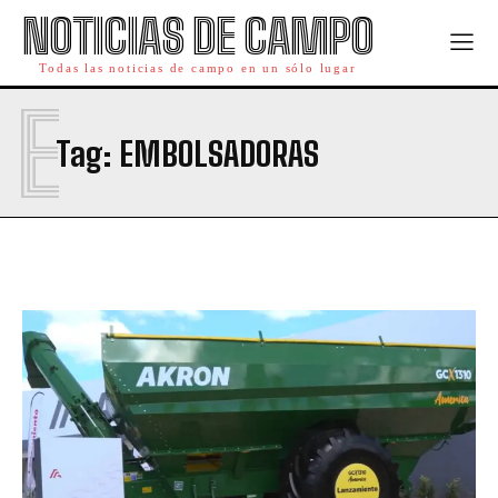
NOTICIAS DE CAMPO
Todas las noticias de campo en un sólo lugar
E
Tag:
EMBOLSADORAS