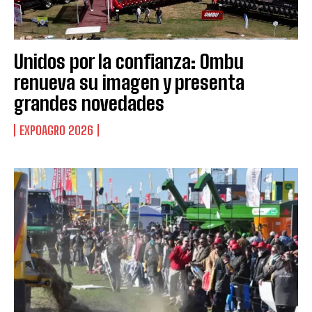
Unidos por la confianza: Ombu
renueva su imagen y presenta
grandes novedades
EXPOAGRO 2026
Suscribite al Newsletter
QUIERO SUSCRIBIRME
Leí y acepto la
Política de Privacidad
.