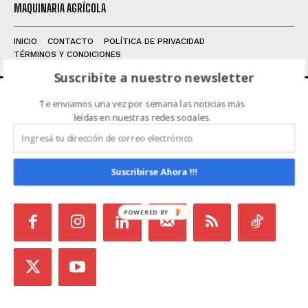
MAQUINARIA AGRÍCOLA
INICIO
CONTACTO
POLÍTICA DE PRIVACIDAD
TÉRMINOS Y CONDICIONES
Suscribite a nuestro newsletter
Te enviamos una vez por semana las noticias más
ACERCA DE NOSOTROS
leídas en nuestras redes sociales.
Noticias de Campo es un medio independiente
focalizado en Redes Sociales que intenta aglutinar
Suscribirse Ahora !!!
todas las noticias del sector en un sólo lugar.
POWERED BY