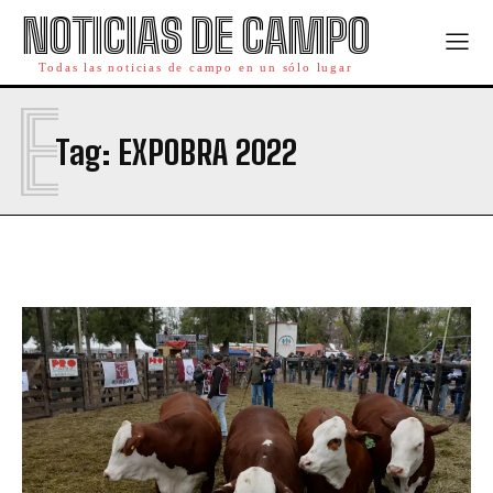
NOTICIAS DE CAMPO
Todas las noticias de campo en un sólo lugar
E
Tag:
EXPOBRA 2022