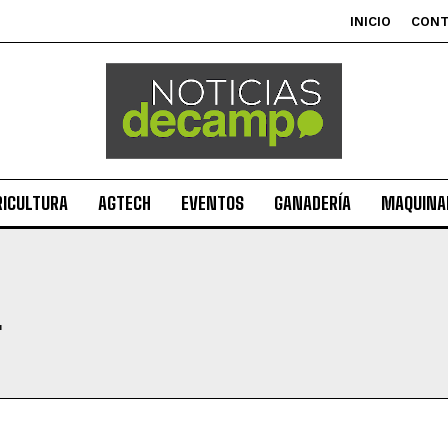
INICIO
CON
RICULTURA
AGTECH
EVENTOS
GANADERÍA
MAQUINAR
L
Suscribite al Newsletter
QUIERO SUSCRIBIRME