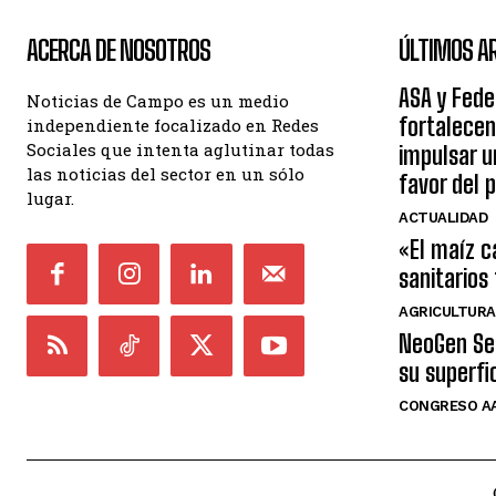
ACERCA DE NOSOTROS
ÚLTIMOS A
ASA y Fede
Noticias de Campo es un medio
fortalecen
independiente focalizado en Redes
Sociales que intenta aglutinar todas
impulsar 
las noticias del sector en un sólo
favor del 
lugar.
ACTUALIDAD
«El maíz c
sanitarios
AGRICULTURA
NeoGen Sem
su superfi
CONGRESO AA