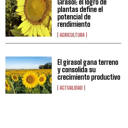
Girasol: el logro de
plantas define el
potencial de
rendimiento
AGRICULTURA
El girasol gana terreno
y consolida su
crecimiento productivo
ACTUALIDAD