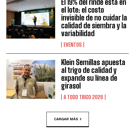
El 19% del rinde está en
el lote: el costo
invisible de no cuidar la
calidad de siembra y la
variabilidad
EVENTOS
Klein Semillas apuesta
al trigo de calidad y
expande su línea de
girasol
A TODO TRIGO 2026
CARGAR MÁS