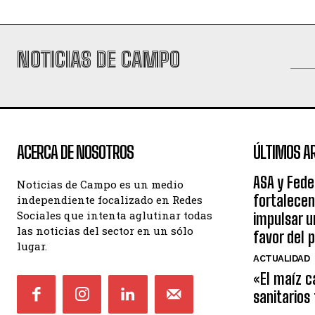
NOTICIAS DE CAMPO
ACERCA DE NOSOTROS
ÚLTIMOS A
ASA y Fede
Noticias de Campo es un medio
fortalecen
independiente focalizado en Redes
Sociales que intenta aglutinar todas
impulsar 
las noticias del sector en un sólo
favor del 
lugar.
ACTUALIDAD
«El maíz c
sanitarios