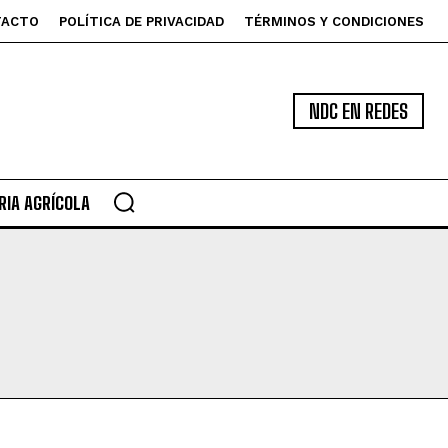
TACTO
POLÍTICA DE PRIVACIDAD
TÉRMINOS Y CONDICIONES
NDC EN REDES
IA AGRÍCOLA