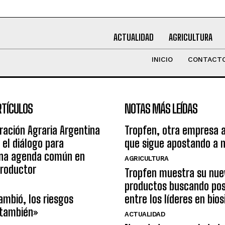
ACTUALIDAD
AGRICULTURA
INICIO
CONTACT
RTÍCULOS
NOTAS MÁS LEÍDAS
ración Agraria Argentina
Tropfen, otra empresa 
 el diálogo para
que sigue apostando a 
una agenda común en
AGRICULTURA
productor
Tropfen muestra su nue
productos buscando pos
ambió, los riesgos
entre los líderes en bio
 también»
ACTUALIDAD