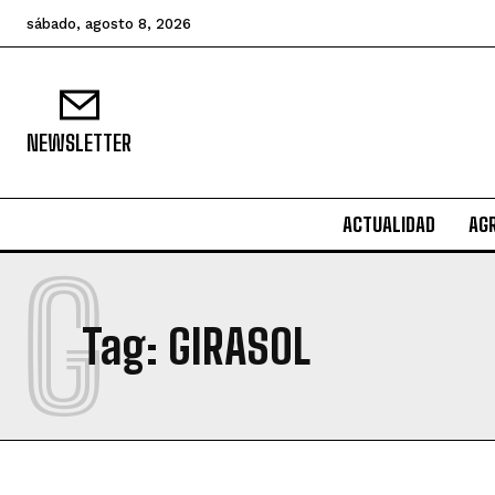
sábado, agosto 8, 2026
NEWSLETTER
ACTUALIDAD
AG
G
Tag:
GIRASOL