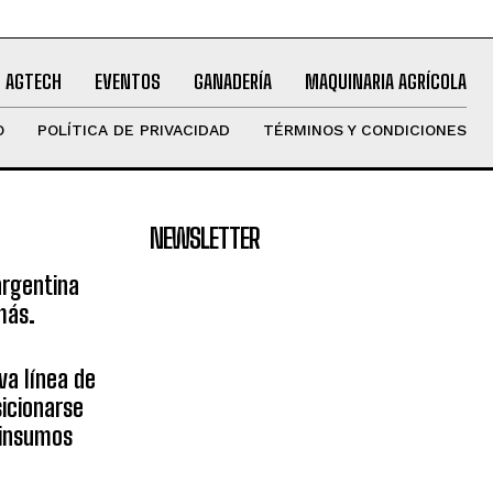
AGTECH
EVENTOS
GANADERÍA
MAQUINARIA AGRÍCOLA
O
POLÍTICA DE PRIVACIDAD
TÉRMINOS Y CONDICIONES
NEWSLETTER
argentina
más.
va línea de
icionarse
sinsumos