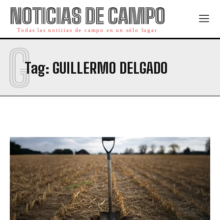
NOTICIAS DE CAMPO
Todas las noticias de campo en un sólo lugar
G
Tag:
GUILLERMO DELGADO