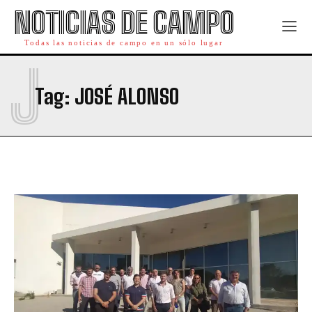
NOTICIAS DE CAMPO
Todas las noticias de campo en un sólo lugar
J
Tag:
JOSÉ ALONSO