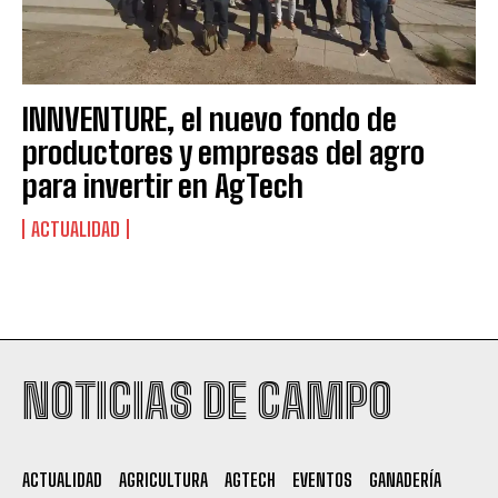
INNVENTURE, el nuevo fondo de
productores y empresas del agro
para invertir en AgTech
ACTUALIDAD
Suscribite al Newsletter
NOTICIAS DE CAMPO
QUIERO SUSCRIBIRME
ACTUALIDAD
AGRICULTURA
AGTECH
EVENTOS
GANADERÍA