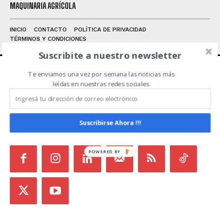
MAQUINARIA AGRÍCOLA
INICIO
CONTACTO
POLÍTICA DE PRIVACIDAD
TÉRMINOS Y CONDICIONES
Suscribite a nuestro newsletter
Te enviamos una vez por semana las noticias más
ACERCA DE NOSOTROS
leídas en nuestras redes sociales.
Noticias de Campo es un medio independiente
focalizado en Redes Sociales que intenta aglutinar
Suscribirse Ahora !!!
todas las noticias del sector en un sólo lugar.
POWERED BY