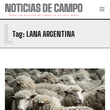
NOTICIAS DE CAMPO
Todas las noticias de campo en un sólo lugar
L
Tag:
LANA ARGENTINA