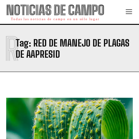
NOTICIAS DE CAMPO
Todas las noticias de campo en un sólo lugar
R
Tag:
RED DE MANEJO DE PLAGAS
DE AAPRESID