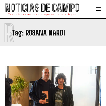
NOTICIAS DE CAMPO
Todas las noticias de campo en un sólo lugar
R
Tag:
ROSANA NARDI