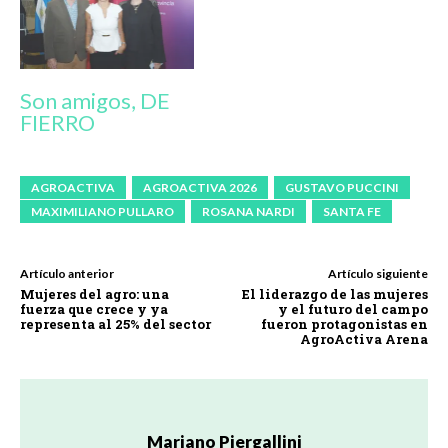
Son amigos, DE
FIERRO
AGROACTIVA
AGROACTIVA 2026
GUSTAVO PUCCINI
MAXIMILIANO PULLARO
ROSANA NARDI
SANTA FE
Artículo anterior
Artículo siguiente
Mujeres del agro: una
El liderazgo de las mujeres
fuerza que crece y ya
y el futuro del campo
representa al 25% del sector
fueron protagonistas en
AgroActiva Arena
Mariano Piergallini