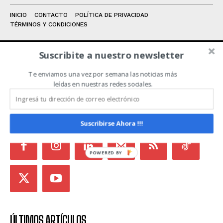
INICIO
CONTACTO
POLÍTICA DE PRIVACIDAD
TÉRMINOS Y CONDICIONES
Suscribite a nuestro newsletter
ACERCA DE NOSOTROS
Te enviamos una vez por semana las noticias más
leídas en nuestras redes sociales.
Noticias de Campo es un medio independiente
focalizado en Redes Sociales que intenta aglutinar
todas las noticias del sector en un sólo lugar.
Suscribirse Ahora !!!
POWERED BY
ÚLTIMOS ARTÍCULOS