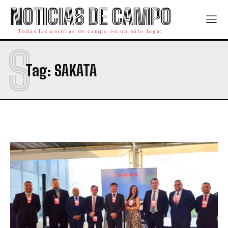
NOTICIAS DE CAMPO
Todas las noticias de campo en un sólo lugar
S
Tag:
SAKATA