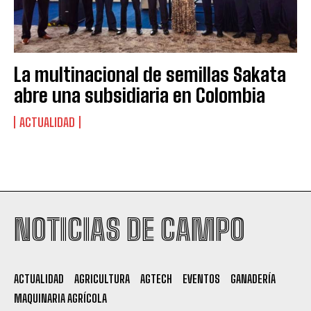
La multinacional de semillas Sakata
abre una subsidiaria en Colombia
ACTUALIDAD
Suscribite al Newsletter
NOTICIAS DE CAMPO
QUIERO SUSCRIBIRME
ACTUALIDAD
AGRICULTURA
AGTECH
EVENTOS
GANADERÍA
MAQUINARIA AGRÍCOLA
Leí y acepto la
Política de Privacidad
.