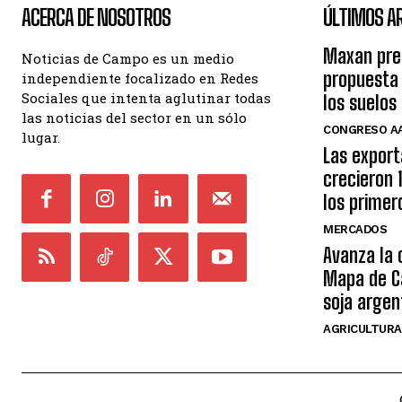
ACERCA DE NOSOTROS
ÚLTIMOS A
Maxan pre
Noticias de Campo es un medio
propuesta 
independiente focalizado en Redes
Sociales que intenta aglutinar todas
los suelos
las noticias del sector en un sólo
CONGRESO AA
lugar.
Las export
crecieron 
los primer
MERCADOS
Avanza la 
Mapa de Ca
soja argen
AGRICULTURA