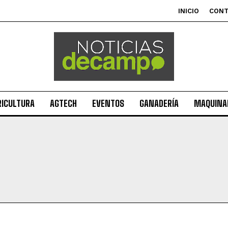
INICIO
CON
RICULTURA
AGTECH
EVENTOS
GANADERÍA
MAQUINAR
Suscribite al Newsletter
QUIERO SUSCRIBIRME