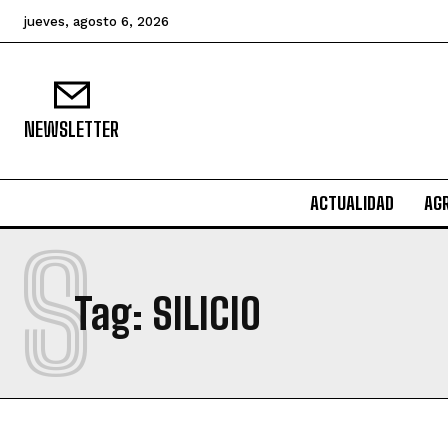
jueves, agosto 6, 2026
NEWSLETTER
ACTUALIDAD
AG
S
Tag:
SILICIO