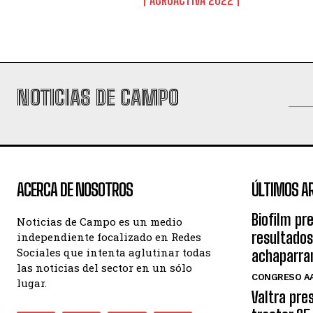
AGROACTIVA 2022
NOTICIAS DE CAMPO
ACERCA DE NOSOTROS
ÚLTIMOS A
Biofilm pr
Noticias de Campo es un medio
resultados
independiente focalizado en Redes
Sociales que intenta aglutinar todas
achaparra
las noticias del sector en un sólo
CONGRESO AA
lugar.
Valtra pre