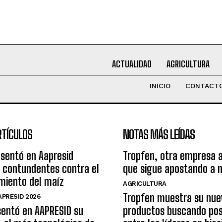
ACTUALIDAD
AGRICULTURA
INICIO
CONTACT
RTÍCULOS
NOTAS MÁS LEÍDAS
esentó en Aapresid
Tropfen, otra empresa 
 contundentes contra el
que sigue apostando a 
miento del maíz
AGRICULTURA
Tropfen muestra su nue
PRESID 2026
sentó en AAPRESID su
productos buscando pos