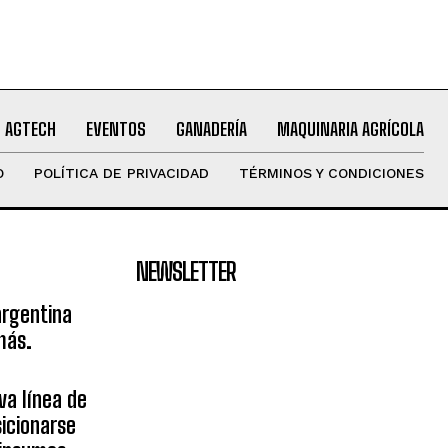
AGTECH
EVENTOS
GANADERÍA
MAQUINARIA AGRÍCOLA
O
POLÍTICA DE PRIVACIDAD
TÉRMINOS Y CONDICIONES
NEWSLETTER
argentina
más.
va línea de
icionarse