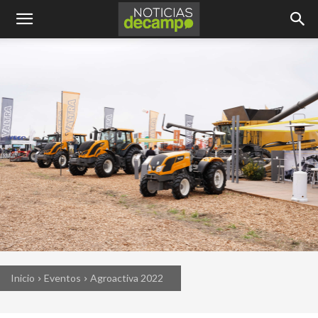
Inicio
Eventos
Agroactiva 2022