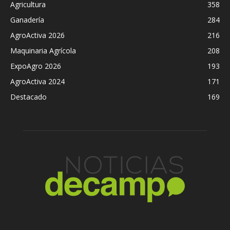
Agricultura
358
Ganadería
284
AgroActiva 2026
216
Maquinaria Agrícola
208
ExpoAgro 2026
193
AgroActiva 2024
171
Destacado
169