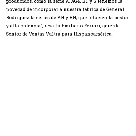
producidos, como la serie A, AG4, BT y S tenemos la
novedad de incorporar a nuestra fábrica de General
Rodríguez la series de AH y BH, que refuerza la media
y alta potencia”, resalta Emiliano Ferrari, gerente
Senior de Ventas Valtra para Hispanoamérica.