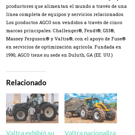
productores que alimentan el mundo a través de una
línea completa de equipos y servicios relacionados.
Los productos AGCO son vendidos a través de cinco
marcas principales: Challenger®, Fendt®, GSI®,
Massey Ferguson® y Valtra®, con el apoyo de Fuse®
en servicios de optimización agrícola. Fundada en
1990, AGCO tiene su sede en Duluth, GA (EE. UU.)
Relacionado
Valtra exhibió su
Valtra nacionaliza