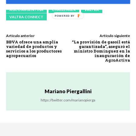
AGCO ARGENTINA
CHALLENGER
VALTRA
VALTRA CONNECT
Artículo anterior
Artículo siguiente
BBVA ofrece una amplia
“La provisión de gasoil está
variedad de productos y
garantizada”, aseguró el
servicios a los productores
ministro Domínguez en la
agropecuarios
inauguración de
AgroActiva
Mariano Piergallini
https://twitter.com/marianopierga