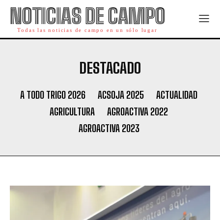
NOTICIAS DE CAMPO
Todas las noticias de campo en un sólo lugar
DESTACADO
A TODO TRIGO 2026
ACSOJA 2025
ACTUALIDAD
AGRICULTURA
AGROACTIVA 2022
AGROACTIVA 2023