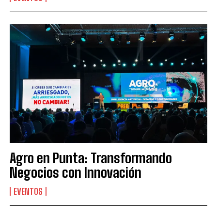
Agro en Punta: Transformando
Negocios con Innovación
Suscribite al Newsletter
EVENTOS