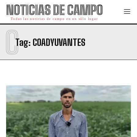
NOTICIAS DE CAMPO
Todas las noticias de campo en un sólo lugar
C
Tag:
COADYUVANTES