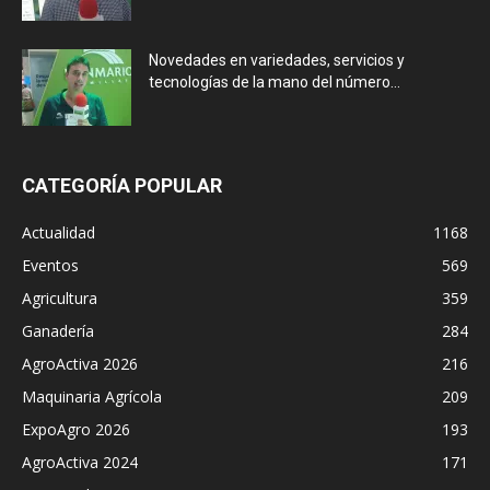
Novedades en variedades, servicios y
tecnologías de la mano del número...
CATEGORÍA POPULAR
Actualidad
1168
Eventos
569
Agricultura
359
Ganadería
284
AgroActiva 2026
216
Maquinaria Agrícola
209
ExpoAgro 2026
193
AgroActiva 2024
171