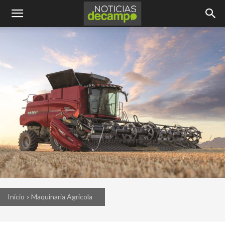
Inicio
Maquinaria Agrícola