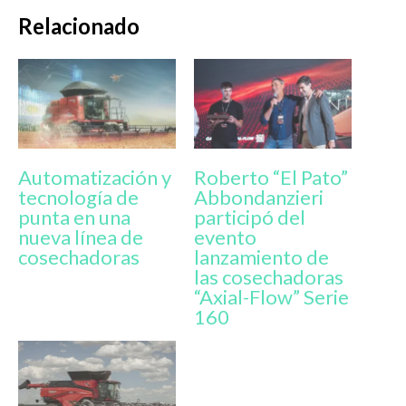
Relacionado
Automatización y
Roberto “El Pato”
tecnología de
Abbondanzieri
punta en una
participó del
nueva línea de
evento
cosechadoras
lanzamiento de
las cosechadoras
“Axial-Flow” Serie
160