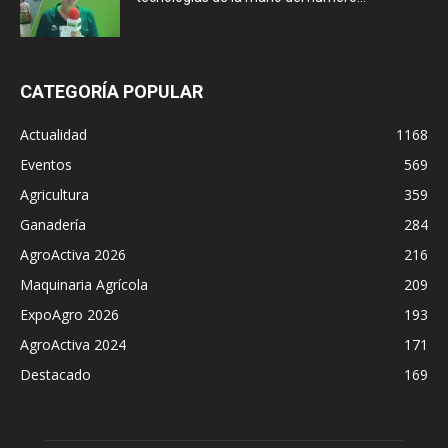
CATEGORÍA POPULAR
Actualidad
1168
Eventos
569
Agricultura
359
Ganadería
284
AgroActiva 2026
216
Maquinaria Agrícola
209
ExpoAgro 2026
193
AgroActiva 2024
171
Destacado
169