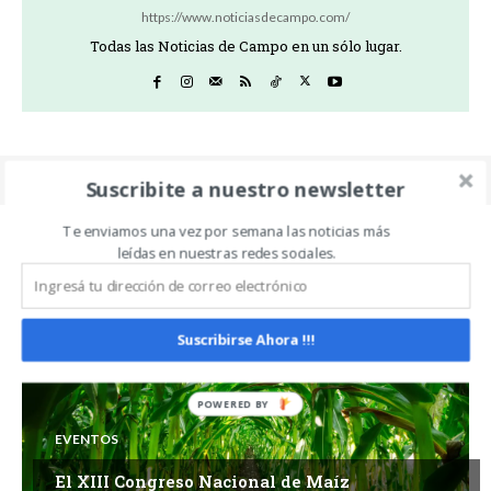
https://www.noticiasdecampo.com/
Todas las Noticias de Campo en un sólo lugar.
Suscribite a nuestro newsletter
Te enviamos una vez por semana las noticias más
leídas en nuestras redes sociales.
Related Articles
ALL
MÁS
Suscribirse Ahora !!!
EVENTOS
El XIII Congreso Nacional de Maíz