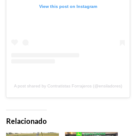
View this post on Instagram
A post shared by Contratistas Forrajeros (@ensiladores)
Relacionado