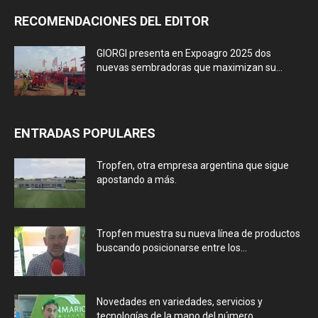
RECOMENDACIONES DEL EDITOR
GIORGI presenta en Expoagro 2025 dos
nuevas sembradoras que maximizan su...
ENTRADAS POPULARES
Tropfen, otra empresa argentina que sigue
apostando a más.
Tropfen muestra su nueva línea de productos
buscando posicionarse entre los...
Novedades en variedades, servicios y
tecnologías de la mano del número...