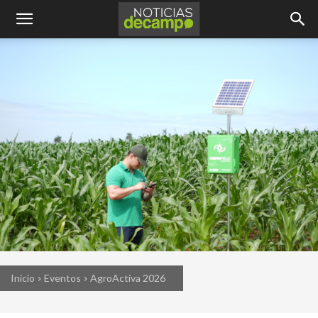
Inicio
Eventos
AgroActiva 2026