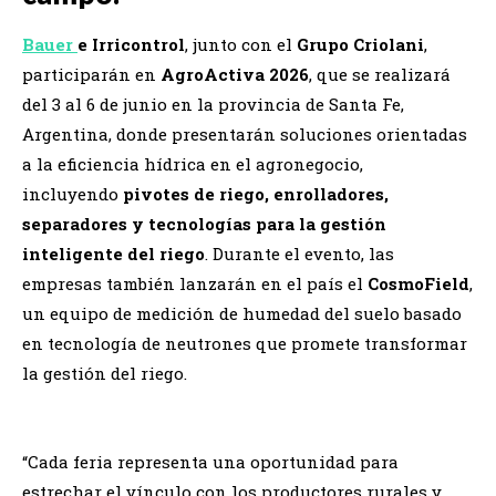
Bauer
e Irricontrol
, junto con el
Grupo Criolani
,
participarán en
AgroActiva 2026
, que se realizará
del 3 al 6 de junio en la provincia de Santa Fe,
Argentina, donde presentarán soluciones orientadas
a la eficiencia hídrica en el agronegocio,
incluyendo
pivotes de riego, enrolladores,
separadores y tecnologías para la gestión
inteligente del riego
. Durante el evento, las
empresas también lanzarán en el país el
CosmoField
,
un equipo de medición de humedad del suelo basado
en tecnología de neutrones que promete transformar
la gestión del riego.
“Cada feria representa una oportunidad para
estrechar el vínculo con los productores rurales y