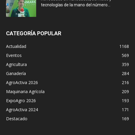
tecnologías de la mano del número...
CATEGORÍA POPULAR
Actualidad
1168
Eventos
569
Agricultura
359
Ganadería
284
AgroActiva 2026
216
Maquinaria Agrícola
209
ExpoAgro 2026
193
AgroActiva 2024
171
Destacado
169