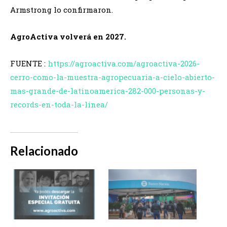
Armstrong lo confirmaron.
AgroActiva volverá en 2027.
FUENTE :
https://agroactiva.com/agroactiva-2026-
cerro-como-la-muestra-agropecuaria-a-cielo-abierto-
mas-grande-de-latinoamerica-282-000-personas-y-
records-en-toda-la-linea/
Relacionado