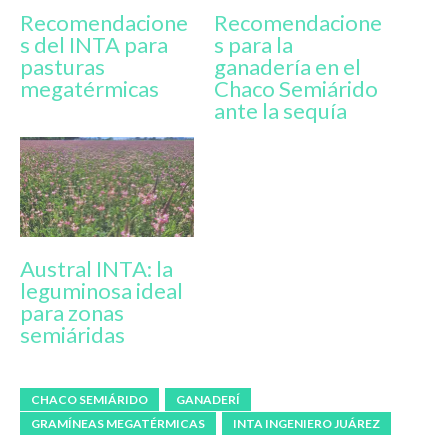
Recomendacione
Recomendacione
s del INTA para
s para la
pasturas
ganadería en el
megatérmicas
Chaco Semiárido
ante la sequía
Austral INTA: la
leguminosa ideal
para zonas
semiáridas
CHACO SEMIÁRIDO
GANADERÍ
GRAMÍNEAS MEGATÉRMICAS
INTA INGENIERO JUÁREZ