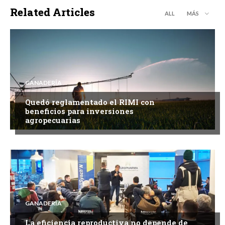
Related Articles
ALL
MÁS
GANADERÍA
Quedó reglamentado el RIMI con
beneficios para inversiones
agropecuarias
GANADERÍA
La eficiencia reproductiva no depende de