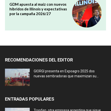
GDM apuesta al maíz con nuevos
híbridos de Illinois y expectativas
por la campaña 2026/27
RECOMENDACIONES DEL EDITOR
GIORGI presenta en Expoagro 2025 dos
nuevas sembradoras que maximizan su...
ENTRADAS POPULARES
Tropfen, otra empresa argentina que sigue