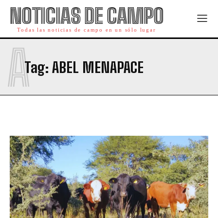
NOTICIAS DE CAMPO
Todas las noticias de campo en un sólo lugar
A
Tag:
ABEL MENAPACE