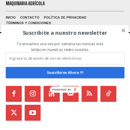
MAQUINARIA AGRÍCOLA
INICIO
CONTACTO
POLÍTICA DE PRIVACIDAD
TÉRMINOS Y CONDICIONES
Suscribite a nuestro newsletter
Te enviamos una vez por semana las noticias más
ACERCA DE NOSOTROS
leídas en nuestras redes sociales.
Noticias de Campo es un medio independiente
focalizado en Redes Sociales que intenta aglutinar
Suscribirse Ahora !!!
todas las noticias del sector en un sólo lugar.
POWERED
BY